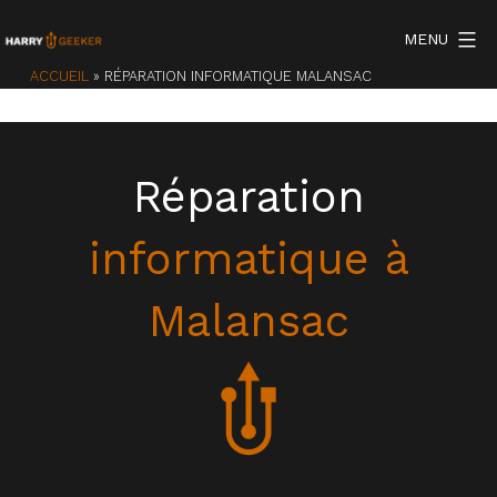
Aller
MENU
au
contenu
ACCUEIL
»
RÉPARATION INFORMATIQUE MALANSAC
Réparation
informatique à
Malansac