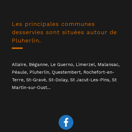
Les principales communes
desservies sont situées autour de
Pluherlin.
Allaire, Béganne, Le Guerno, Limerzel,
Malansac
,
Péaule, Pluherlin, Questembert,
Rochefort-en-
Terre
, St-Gravé, St-Dolay, St Jacut-Les-Pins, St
Martin-sur-Oust...